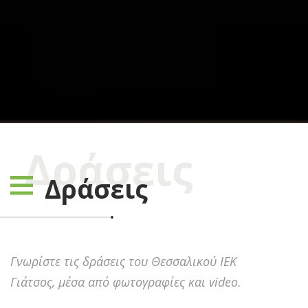
Δράσεις
Δράσεις
Γνωρίστε τις δράσεις του Θεσσαλικού ΙΕΚ
Γιάτσος, μέσα από φωτογραφίες και video.