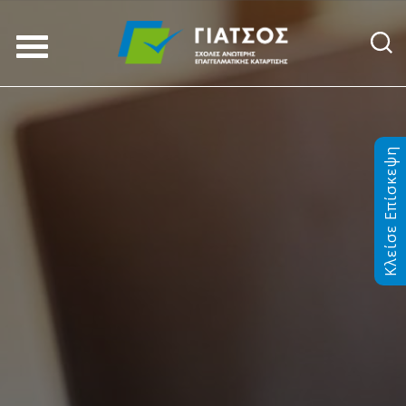
Κλείσε Επίσκεψη