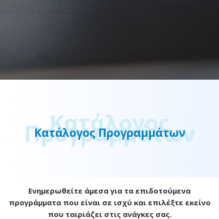
Κατάλογος
Προγραμμάτων
Κατάλογος Προγραμμάτων
Ενημερωθείτε άμεσα για τα επιδοτούμενα
προγράμματα που είναι σε ισχύ και επιλέξτε εκείνο
που ταιριάζει στις ανάγκες σας.