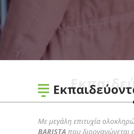
Εκπαιδεύ
Εκπαιδεύοντα
Με μεγάλη επιτυχία ολοκληρώ
BARISTA
που διοργανώνεται σ