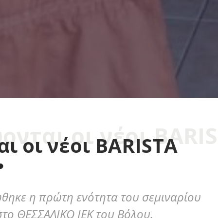
ονται οι νέοι BARI
ι οι νέοι BARISTA
θηκε η πρώτη ενότητα του σεμιναρίου
το ΘΕΣΣΑΛΙΚΟ ΙΕΚ του Βόλου.