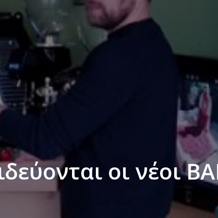
ιδεύονται οι νέοι BA