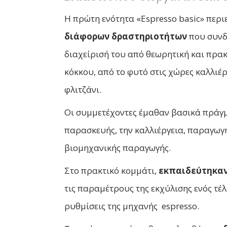
Η πρώτη ενότητα «Espresso basic» περ
διάφορων δραστηριοτήτων
που συνδέ
διαχείρισή του από θεωρητική και πρακ
κόκκου, από το φυτό στις χώρες καλλιέ
φλιτζάνι.
Οι συμμετέχοντες έμαθαν βασικά πράγμα
παρασκευής, την καλλιέργεια, παραγωγή
βιομηχανικής παραγωγής.
Στο πρακτικό κομμάτι,
εκπαιδεύτηκα
τις παραμέτρους της εκχύλισης ενός τέλ
ρυθμίσεις της μηχανής espresso.