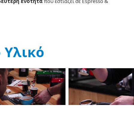
δεύτερη ενότητα
που εστιάζει σε Espresso &
 Υλικό