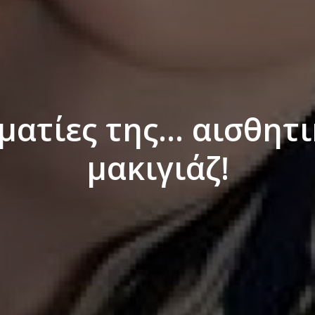
ματίες της… αισθητι
μακιγιάζ!