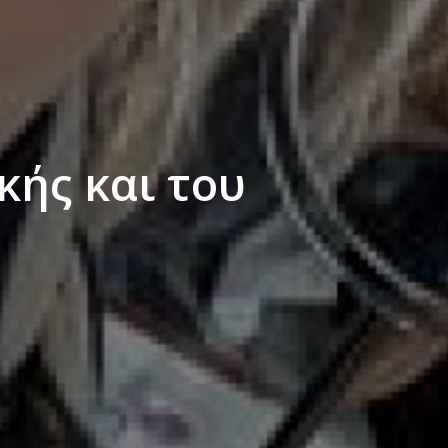
κής και του