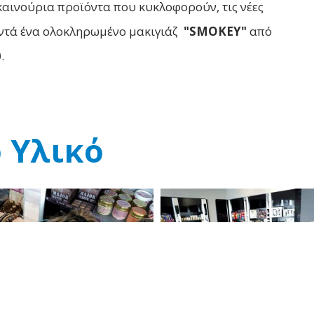
 καινούρια προϊόντα που κυκλοφορούν, τις νέες
κοντά ένα ολοκληρωμένο μακιγιάζ
"SMOKEY"
από
υ
.
 Υλικό