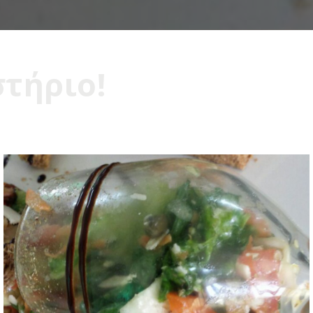
στήριο!