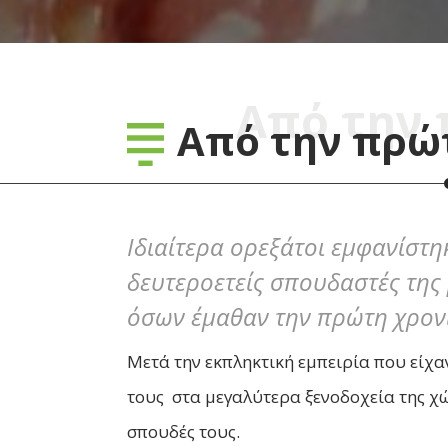
Από την 
Από την πρώτ
Ιδιαίτερα ορεξάτοι εμφανίστ
δευτεροετείς σπουδαστές της
όσων έμαθαν την πρώτη χρον
Μετά την εκπληκτική εμπειρία που είχ
τους στα μεγαλύτερα ξενοδοχεία της χώ
σπουδές τους.