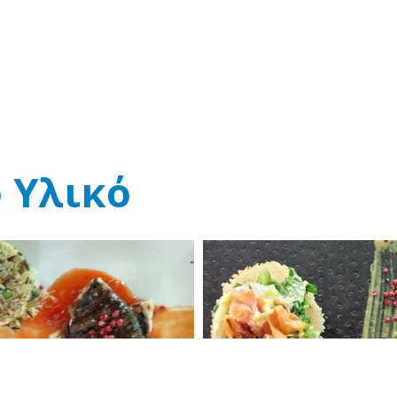
 Υλικό