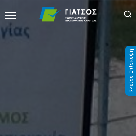
Κλείσε Επίσκεψη