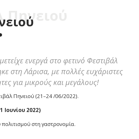
λ Πηνειού
νειού
μετείχε ενεργά στο φετινό Φεστιβάλ
ε στη Λάρισα, με πολλές ευχάριστες
τες για μικρούς και μεγάλους!
ιβάλ Πηνειού (21–24 /06/2022).
1 Ιουνίου 2022)
ύ πολιτισμού στη γαστρονομία.