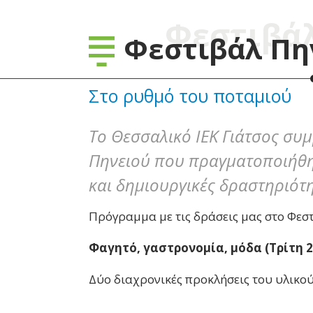
Φεστιβά
Φεστιβάλ Πη
Στο ρυθμό του ποταμιού
Το Θεσσαλικό ΙΕΚ Γιάτσος συμ
Πηνειού που πραγματοποιήθηκ
και δημιουργικές δραστηριότη
Πρόγραμμα με τις δράσεις μας στο Φεστ
Φαγητό, γαστρονομία, μόδα (Τρίτη 2
Δύο διαχρονικές προκλήσεις του υλικο