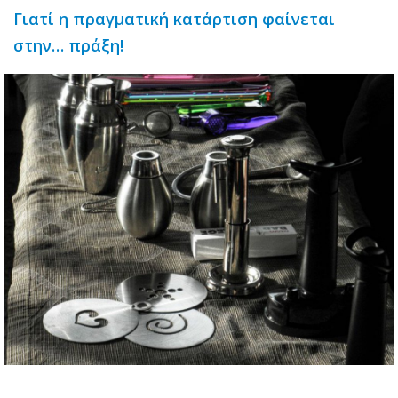
Γιατί η πραγματική κατάρτιση φαίνεται
στην… πράξη!