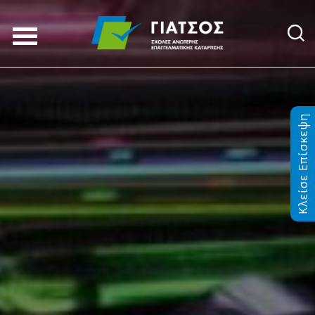
Κλείσε Επίσκεψη