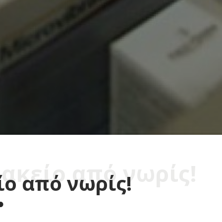
ακείο από νωρίς!
ο από νωρίς!