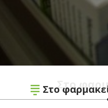
Στο φαρμ
Στο φαρμακεί