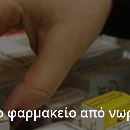
ο φαρμακείο από νωρ