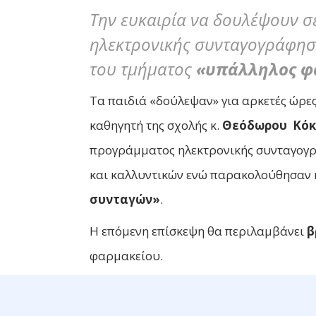
Την ευκαιρία να δουλέψουν σ
ηλεκτρονικής συνταγογράφησ
του τμήματος
«υπάλληλος φ
Τα παιδιά «δούλεψαν» για αρκετές ώρε
καθηγητή της σχολής κ.
Θεόδωρου Κόκ
προγράμματος ηλεκτρονικής συνταγογ
και καλλυντικών ενώ παρακολούθησαν 
συνταγών»
.
Η επόμενη επίσκεψη θα περιλαμβάνει
β
φαρμακείου.