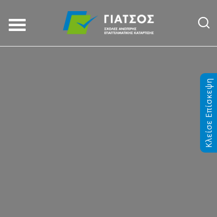
Κλείσε Επίσκεψη