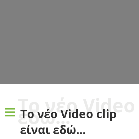
Το νέο Video 
εδώ...
Το νέο Video clip
είναι εδώ...