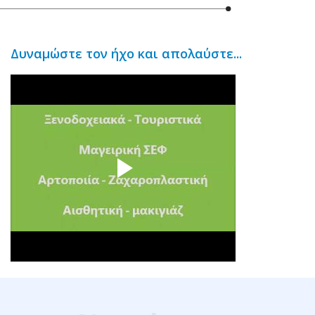
Δυναμώστε τον ήχο και απολαύστε...