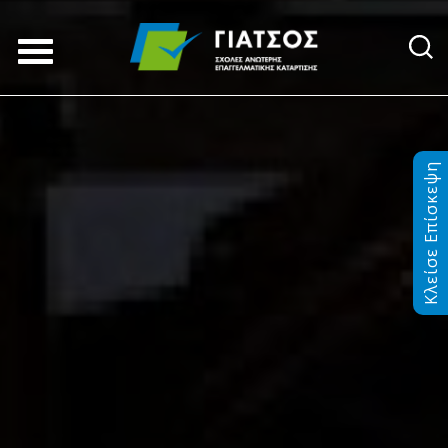
Κλείσε Επίσκεψη