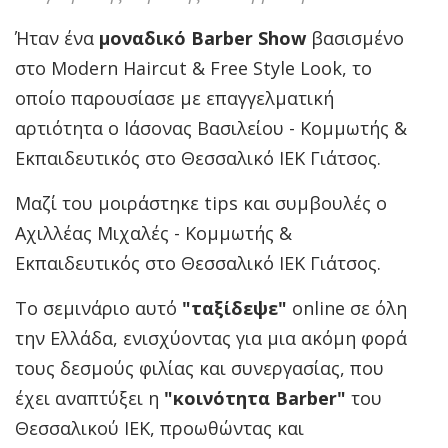
Ήταν ένα
μοναδικό Barber Show
βασισμένο
στo Modern Haircut & Free Style Look, το
οποίο παρουσίασε με επαγγελματική
αρτιότητα ο Ιάσονας Βασιλείου - Κομμωτής &
Εκπαιδευτικός στο Θεσσαλικό ΙΕΚ Γιάτσος.
Μαζί του μοιράστηκε tips και συμβουλές ο
Αχιλλέας Μιχαλές - Κομμωτής &
Εκπαιδευτικός στο Θεσσαλικό ΙΕΚ Γιάτσος.
Το σεμινάριο αυτό
"ταξίδεψε"
online σε όλη
την Ελλάδα, ενισχύοντας για μια ακόμη φορά
τους δεσμούς φιλίας και συνεργασίας, που
έχει αναπτύξει η
"κοινότητα Barber"
του
Θεσσαλικού ΙΕΚ, προωθώντας και