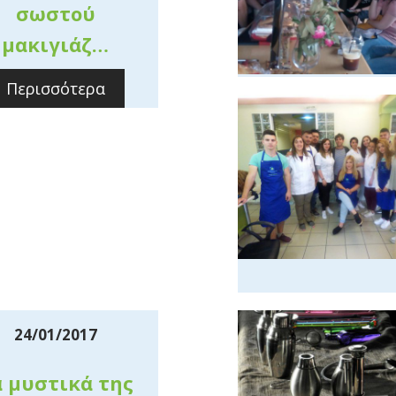
σωστού
μακιγιάζ…
Περισσότερα
24/01/2017
 μυστικά της