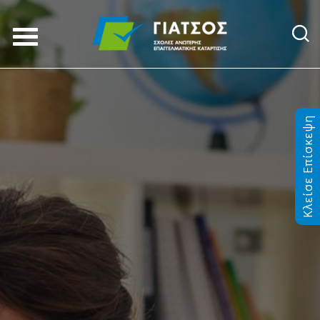
Κλείσε Επίσκεψη