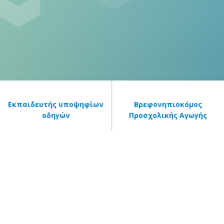
Εκπαιδευτής υποψηφίων
Βρεφονηπιοκόμος
οδηγών
Προσχολικής Αγωγής
Newsletter
Newsletter
Για να μαθαίνετε πρώτοι όλα τα τελευταία νέα!