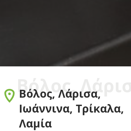
Βόλος, Λάρισ
Βόλος, Λάρισα,
Ιωάννινα, Τρίκαλα,
Λαμία