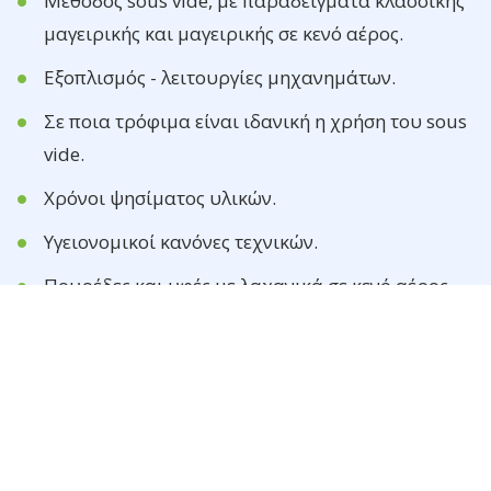
Μέθοδος sous vide, με παραδείγματα κλασσικής
μαγειρικής και μαγειρικής σε κενό αέρος.
Εξοπλισμός - λειτουργίες μηχανημάτων.
Σε ποια τρόφιμα είναι ιδανική η χρήση του sous
vide.
Χρόνοι ψησίματος υλικών.
Υγειονομικοί κανόνες τεχνικών.
Πουρέδες και υφές με λαχανικά σε κενό αέρος.
Όσμωση, μαρινάρισμα, clarification, με τη
συγκεκριμένη τεχνική.
Θα δημιουργήσουμε διάφορες συνταγές και θα
μάθουμε ψησίματα και τεχνικές με τη χρήση της
μεθόδου.