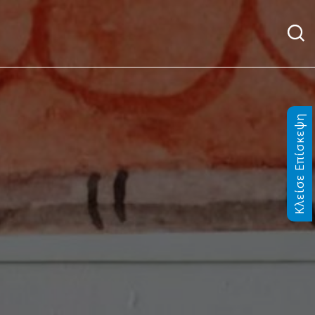
Κλείσε Επίσκεψη