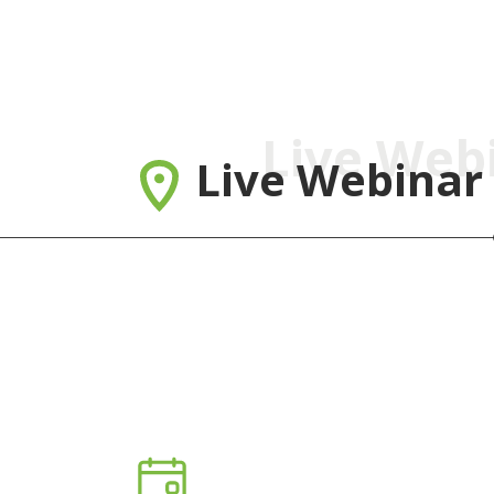
Live Web
Live Webinar