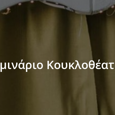
μινάριο Κουκλοθέα