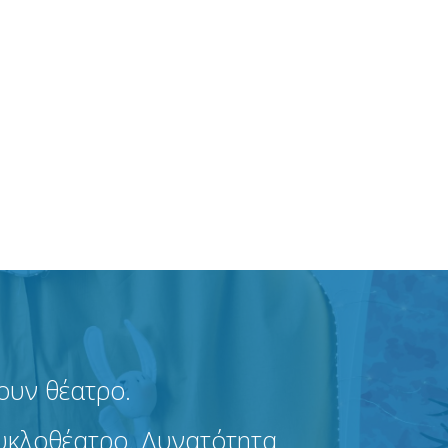
ουν θέατρο.
ουκλοθέατρο. Δυνατότητα