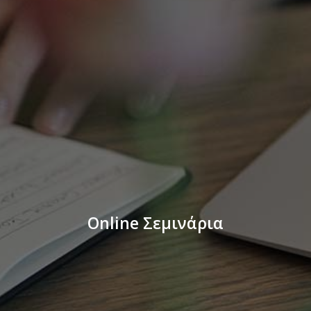
Online Σεμινάρια