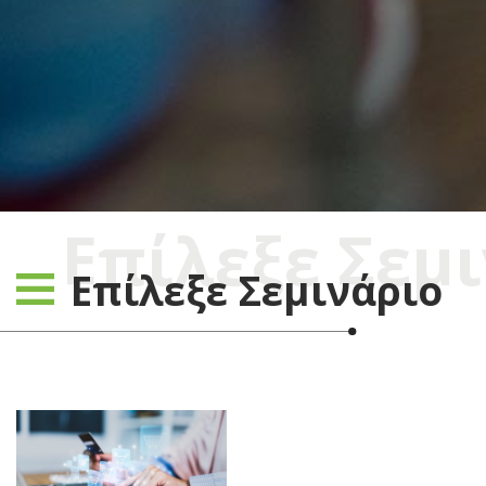
Επίλεξε Σεμ
Επίλεξε Σεμινάριο
Περισσότερα