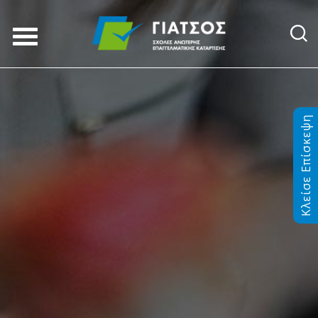
Κλείσε Επίσκεψη