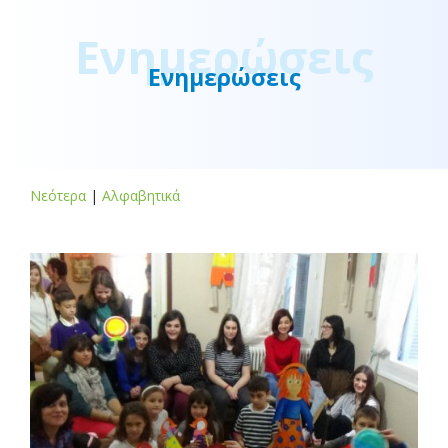
Ενημερώσεις
Ενημερώσεις
Νεότερα
|
Αλφαβητικά