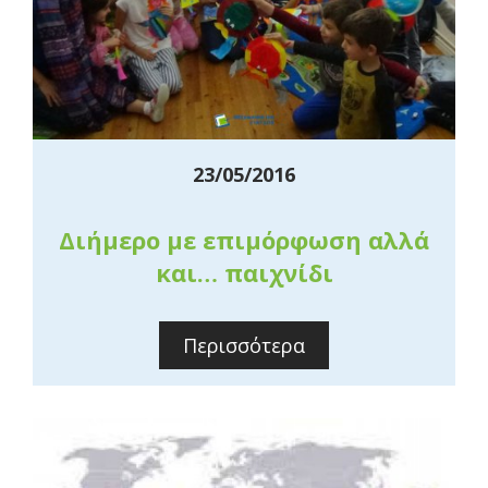
23/05/2016
Διήμερο με επιμόρφωση αλλά
και… παιχνίδι
Περισσότερα