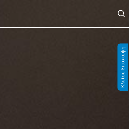
Κλείσε Επίσκεψη