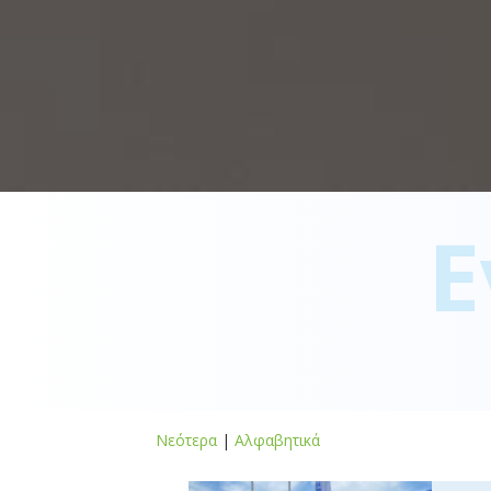
Ε
Νεότερα
|
Αλφαβητικά