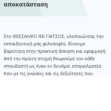
αποκατάσταση
Στο ΘΕΣΣΑΛΙΚΟ ΙΕΚ ΓΙΑΤΣΟΣ, υλοποιώντας την
εκπαιδευτική μας φιλοσοφία, δίνουμε
βαρύτητα στην πρακτική άσκηση και εφαρμογή.
Από την πρώτη στιγμή θεωρούμε τον κάθε
σπουδαστή ως έναν εν δυνάμει επαγγελματία
που με τις γνώσεις και τις δεξιότητες που
αποκτά γίνεται ένας ολοκληρωμένος
επαγγελματίας που μπορεί να δώσει λύσεις και
να φέρει αποτελέσματα.
Οι σπουδαστές των επαγγελμάτων