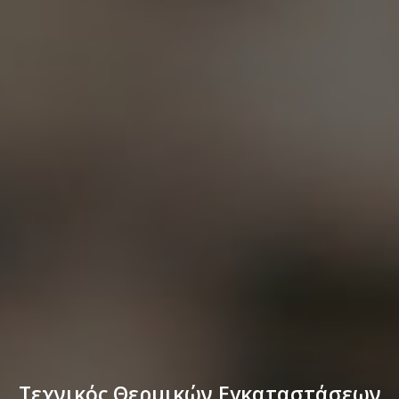
Τεχνικός Θερμικών Εγκαταστάσεων