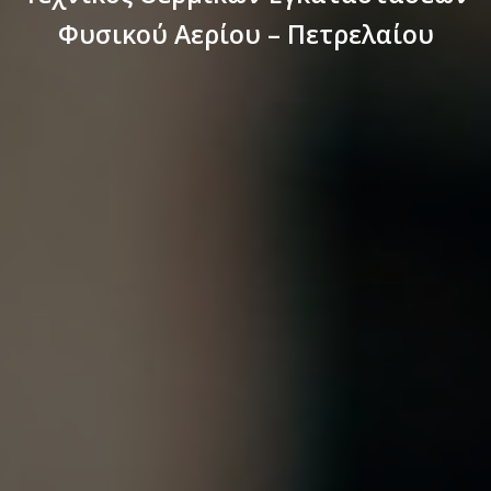
Φυσικού Αερίου – Πετρελαίου